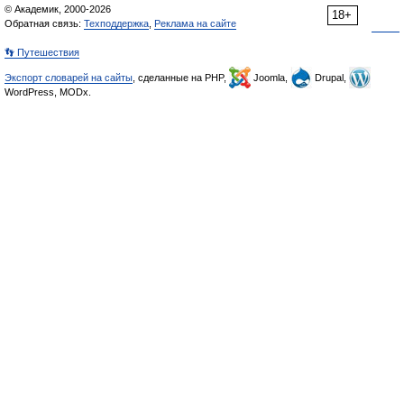
© Академик, 2000-2026
18+
Обратная связь:
Техподдержка
,
Реклама на сайте
👣 Путешествия
Экспорт словарей на сайты
, сделанные на PHP,
Joomla,
Drupal,
WordPress, MODx.