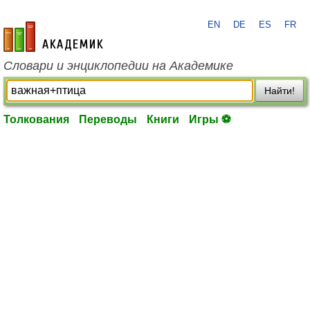
EN
DE
ES
FR
academic.ru
Словари и энциклопедии на Академике
Найти!
Толкования
Переводы
Книги
Игры ⚽